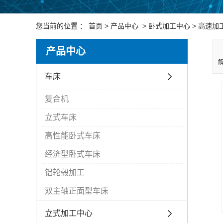
您当前的位置 ：
首页
>
产品中心
>
卧式加工中心
>
高速加
产品中心
车床
复合机
立式车床
高性能卧式车床
经济型卧式车床
铝轮毂加工
双主轴正面型车床
立式加工中心