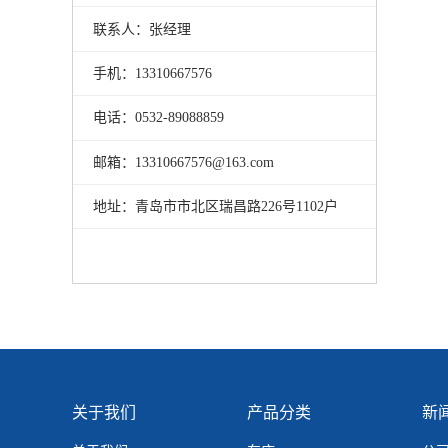
联系人：张经理
手机：13310667576
电话：0532-89088859
邮箱：13310667576@163.com
地址：青岛市市北区瑞昌路226号1102户
关于我们
产品分类
新