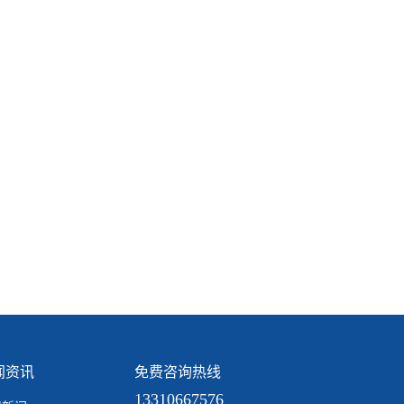
闻资讯
免费咨询热线
13310667576