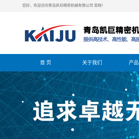
您好，欢迎访问青岛凯巨精密机械有限公司 官网！
首 页
关于我们
产品
关于我们
立式
卧式