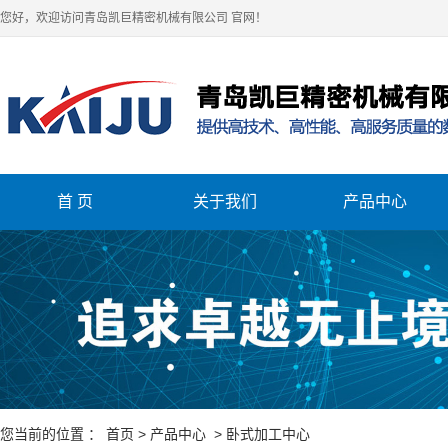
您好，欢迎访问青岛凯巨精密机械有限公司 官网！
首 页
关于我们
产品中心
关于我们
车床
立式加工中心
卧式加工中心
您当前的位置 ：
首页
>
产品中心
>
卧式加工中心