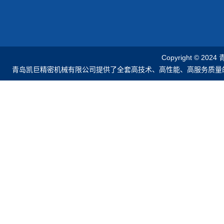
Copyright © 2
青岛凯巨精密机械有限公司提供了全套高技术、高性能、高服务质量