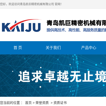
您好，欢迎访问青岛凯巨精密机械有限公司 官网！
首 页
关于我们
产品中心
关于我们
车床
立式加工中心
卧式加工中心
您当前的位置 ：
首页
>
荣誉资质
>
资质证书