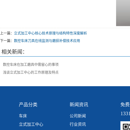
上一篇：
立式加工中心核心技术原理与结构特性深度解析
下一篇：
数控车床刀具在线监测与磨损补偿技术应用
相关新闻：
数控车床在加工磨具中需留心的事项
浅谈立式加工中心的工作原理及特点
产品分类
新闻资讯
免费
133
车床
公司新闻
立式加工中心
行业资讯