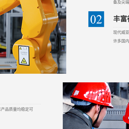
备及尖
丰富
现代威亚
许多国
床产品质量均稳定可