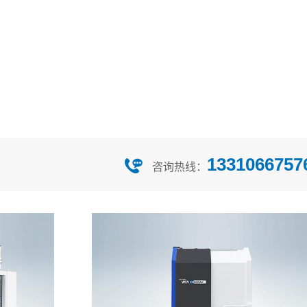
1331066757
咨询热线：