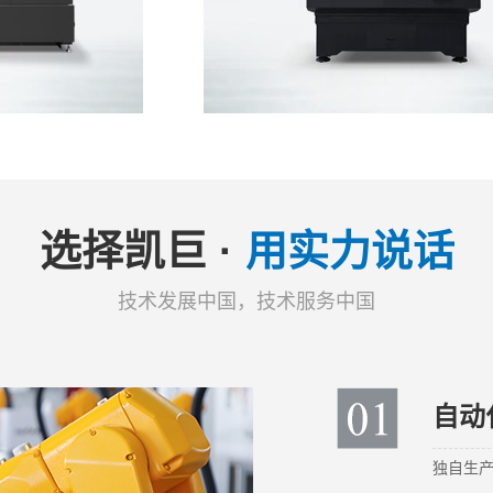
选择凯巨 ·
用实力说话
技术发展中国，技术服务中国
自动
独自生